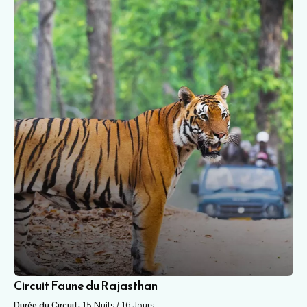
Circuit Faune du Rajasthan
Durée du Circuit:
15 Nuits / 16 Jours.