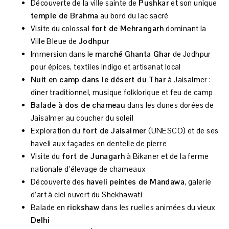
Découverte de la ville sainte de
Pushkar
et son unique
temple de Brahma
au bord du lac sacré
Visite du colossal
fort de Mehrangarh
dominant la
Ville Bleue de
Jodhpur
Immersion dans le
marché Ghanta Ghar
de Jodhpur
pour épices, textiles indigo et artisanat local
Nuit en camp dans le désert du Thar
à Jaisalmer :
dîner traditionnel, musique folklorique et feu de camp
Balade à dos de chameau
dans les dunes dorées de
Jaisalmer au coucher du soleil
Exploration du
fort de Jaisalmer
(UNESCO) et de ses
haveli aux façades en dentelle de pierre
Visite du
fort de Junagarh
à Bikaner et de la ferme
nationale d’élevage de chameaux
Découverte des
haveli peintes de Mandawa
, galerie
d’art à ciel ouvert du Shekhawati
Balade en
rickshaw
dans les ruelles animées du vieux
Delhi