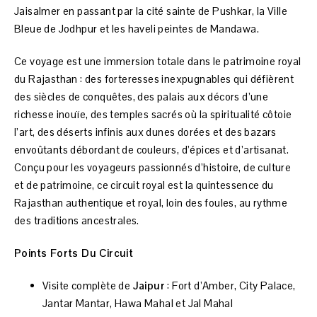
Jaisalmer en passant par la cité sainte de Pushkar, la Ville
Bleue de Jodhpur et les haveli peintes de Mandawa.
Ce voyage est une immersion totale dans le patrimoine royal
du Rajasthan : des forteresses inexpugnables qui défièrent
des siècles de conquêtes, des palais aux décors d’une
richesse inouïe, des temples sacrés où la spiritualité côtoie
l’art, des déserts infinis aux dunes dorées et des bazars
envoûtants débordant de couleurs, d’épices et d’artisanat.
Conçu pour les voyageurs passionnés d’histoire, de culture
et de patrimoine, ce circuit royal est la quintessence du
Rajasthan authentique et royal, loin des foules, au rythme
des traditions ancestrales.
Points Forts Du Circuit
Visite complète de
Jaipur
: Fort d’Amber, City Palace,
Jantar Mantar, Hawa Mahal et Jal Mahal