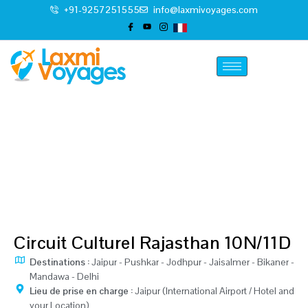
+91-9257251555
info@laxmivoyages.com
Circuit Culturel Rajasthan
Home
11 Jour Circuit Culturel Rajasthan
Circuit Culturel Rajasthan 10N/11D
Destinations :
Jaipur - Pushkar - Jodhpur - Jaisalmer - Bikaner -
Mandawa - Delhi
Lieu de prise en charge :
Jaipur (International Airport / Hotel and
your Location)